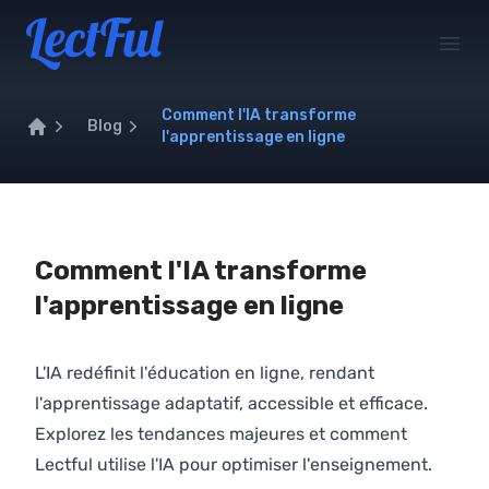
Your Company
Open
Comment l'IA transforme
Blog
l'apprentissage en ligne
Home
Comment l'IA transforme
l'apprentissage en ligne
L'IA redéfinit l'éducation en ligne, rendant
l'apprentissage adaptatif, accessible et efficace.
Explorez les tendances majeures et comment
Lectful utilise l'IA pour optimiser l'enseignement.