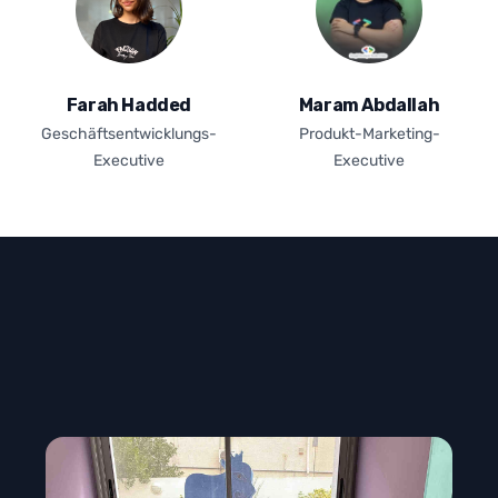
Farah Hadded
Maram Abdallah
Geschäftsentwicklungs-
Produkt-Marketing-
Executive
Executive