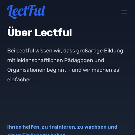
Your Company
Open
Über Lectful
Bei Lectful wissen wir, dass großartige Bildung
mit leidenschaftlichen Pädagogen und
Organisationen beginnt – und wir machen es
einfacher.
Ihnen helfen, zu trainieren, zu wachsen und