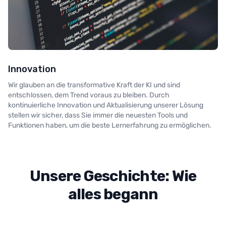
Innovation
Wir glauben an die transformative Kraft der KI und sind
entschlossen, dem Trend voraus zu bleiben. Durch
kontinuierliche Innovation und Aktualisierung unserer Lösung
stellen wir sicher, dass Sie immer die neuesten Tools und
Funktionen haben, um die beste Lernerfahrung zu ermöglichen.
Unsere Geschichte: Wie
alles begann