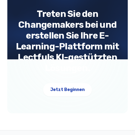
Treten Sie den
Changemakers bei und
erstellen Sie Ihre E-
Learning-Plattform mit
Lectfuls KI-gestützten
Lösungen.
Jetzt Beginnen