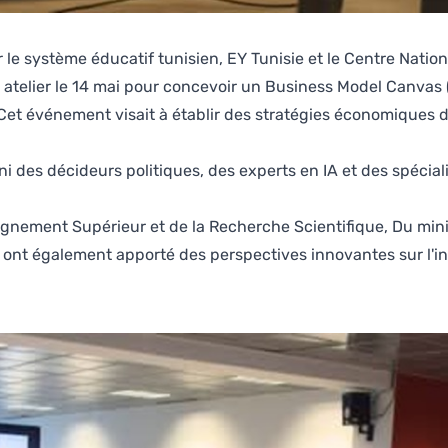
 le système éducatif tunisien, EY Tunisie et le Centre Nati
 un atelier le 14 mai pour concevoir un Business Model Canv
e. Cet événement visait à établir des stratégies économiques 
éuni des décideurs politiques, des experts en IA et des spéc
eignement Supérieur et de la Recherche Scientifique, Du min
nt également apporté des perspectives innovantes sur l'inté