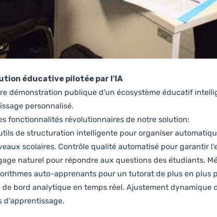
tion éducative pilotée par l'IA
ière démonstration publique d'un écosystème éducatif intelli
issage personnalisé.
es fonctionnalités révolutionnaires de notre solution:
tils de structuration intelligente pour organiser automat
veaux scolaires. Contrôle qualité automatisé pour garantir l
age naturel pour répondre aux questions des étudiants. Mé
gorithmes auto-apprenants pour un tutorat de plus en plus 
 de bord analytique en temps réel. Ajustement dynamique d
és d'apprentissage.