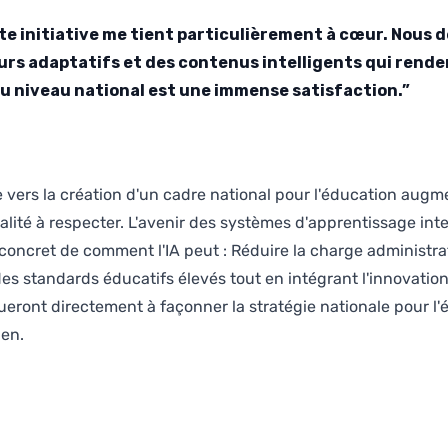
e initiative me tient particulièrement à cœur. Nous dé
eurs adaptatifs et des contenus intelligents qui rend
au niveau national est une immense satisfaction.”
 vers la création d'un cadre national pour l'éducation augme
ité à respecter. L'avenir des systèmes d'apprentissage intel
oncret de comment l'IA peut : Réduire la charge administrat
es standards éducatifs élevés tout en intégrant l'innovatio
eront directement à façonner la stratégie nationale pour l
ien.