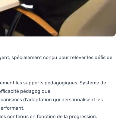
gent, spécialement conçu pour relever les défis de
iquement les supports pédagogiques. Système de
'efficacité pédagogique.
canismes d'adaptation qui personnalisent les
performant.
es contenus en fonction de la progression.