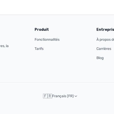
Produit
Entrepri
Fonctionnalités
À propos d
es, la
Tarifs
Carrières
Blog
🇫🇷
Français (FR)