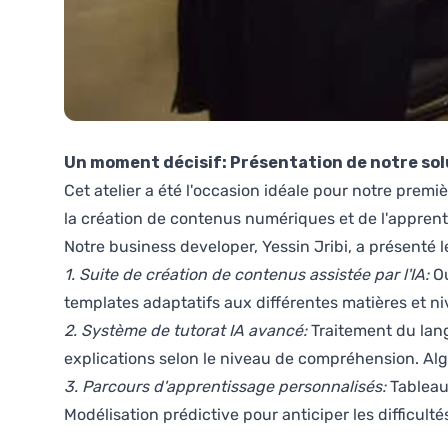
Un moment décisif: Présentation de notre solu
Cet atelier a été l'occasion idéale pour notre prem
la création de contenus numériques et de l'apprent
Notre business developer, Yessin Jribi, a présenté l
1. Suite de création de contenus assistée par l'IA:
Ou
templates adaptatifs aux différentes matières et ni
2. Système de tutorat IA avancé:
Traitement du lang
explications selon le niveau de compréhension. Al
3. Parcours d'apprentissage personnalisés:
Tableau
Modélisation prédictive pour anticiper les difficult