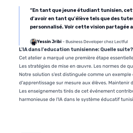
“En tant que jeune étudiant tunisien, cett
d'avoir en tant qu'élève tels que des tut
personnalisé. Voir cette vision partagée 
Yessin Jribi
– Business Developer chez Lectful
L'IA dans l'education tunisienne: Quelle suite?
Cet atelier a marqué une première étape essentielle
Les stratégies de mise en œuvre. Les normes de qual
Notre solution s'est distinguée comme un exemple c
d'apprentissage sur mesure aux élèves. Maintenir d
Les enseignements tirés de cet événement contribu
harmonieuse de l'IA dans le système éducatif tunis