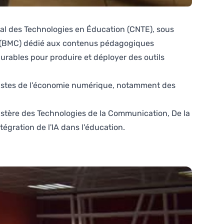
onal des Technologies en Éducation (CNTE), sous
as (BMC) dédié aux contenus pédagogiques
durables pour produire et déployer des outils
ialistes de l'économie numérique, notamment des
istère des Technologies de la Communication, De la
gration de l'IA dans l'éducation.