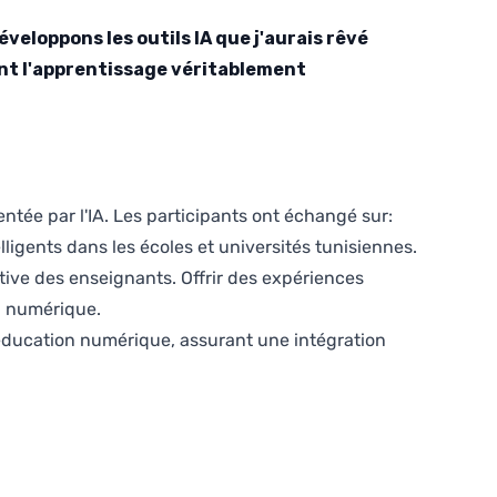
veloppons les outils IA que j'aurais rêvé
ent l'apprentissage véritablement
ntée par l'IA. Les participants ont échangé sur:
ligents dans les écoles et universités tunisiennes.
ive des enseignants. Offrir des expériences
n numérique.
'éducation numérique, assurant une intégration