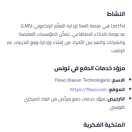
النشاط
Lectful هي منصة SaaS لإدارة التعلّم الإلكتروني (LMS)
مدعومة بالذكاء الاصطناعي. تمكّن المؤسسات التعليمية
والشركات والمبدعين الأفراد من إنشاء وإدارة وبيع التدريبات عبر
الإنترنت.
مزوّد خدمات الدفع في تونس
الاسم:
Flouci (Kaoun Technologies)
الموقع:
https://flouci.com
الترخيص:
مزوّد خدمات دفع مرخّص من البنك المركزي
التونسي
الملكية الفكرية