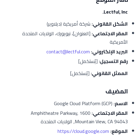
Lectful, Inc.
الشكل القانوني:
شركة أمريكية (ديلاوير)
المقر الاجتماعي:
[العنوان]، نيويورك، الولايات المتحدة
الأمريكية
البريد الإلكتروني:
contact@lectful.com
رقم التسجيل:
[يُستكمل]
الممثل القانوني:
[يُستكمل]
المضيف
الاسم:
Google Cloud Platform (GCP)
المقر الاجتماعي:
1600 Amphitheatre Parkway,
Mountain View, CA 94043, الولايات المتحدة
الموقع:
https://cloud.google.com