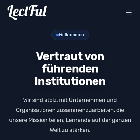
Your Company
Open
Willkommen
Vertraut von
führenden
Institutionen
Wir sind stolz, mit Unternehmen und
Organisationen zusammenzuarbeiten, die
unsere Mission teilen, Lernende auf der ganzen
Welt zu stärken.