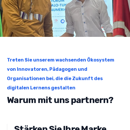
Treten Sie unserem wachsenden Ökosystem
von Innovatoren, Pädagogen und
Organisationen bei, die die Zukunft des
digitalen Lernens gestalten
Warum mit uns partnern?
Stärken Sie Ihre Marke