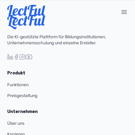
Your Company
Open
Die KI-gestützte Plattform für Bildungsinstitutionen,
Unternehmensschulung und einzelne Ersteller.
Produkt
Funktionen
Preisgestaltung
Unternehmen
Über uns
Karrieren