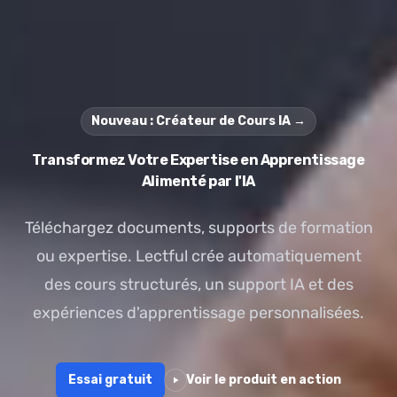
Nouveau : Créateur de Cours IA →
Transformez Votre Expertise en Apprentissage
Alimenté par l'IA
Téléchargez documents, supports de formation
ou expertise. Lectful crée automatiquement
des cours structurés, un support IA et des
expériences d'apprentissage personnalisées.
Essai gratuit
Voir le produit en action