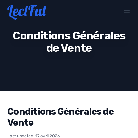
Your Company
Open
Conditions Générales
de Vente
Conditions Générales de
Vente
Last updated: 17 avril 2026