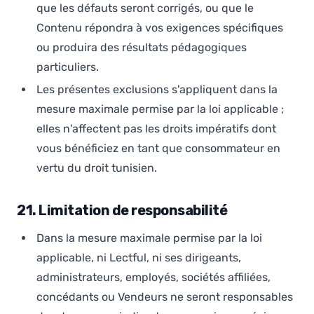
que les défauts seront corrigés, ou que le
Contenu répondra à vos exigences spécifiques
ou produira des résultats pédagogiques
particuliers.
Les présentes exclusions s'appliquent dans la
mesure maximale permise par la loi applicable ;
elles n'affectent pas les droits impératifs dont
vous bénéficiez en tant que consommateur en
vertu du droit tunisien.
21. Limitation de responsabilité
Dans la mesure maximale permise par la loi
applicable, ni Lectful, ni ses dirigeants,
administrateurs, employés, sociétés affiliées,
concédants ou Vendeurs ne seront responsables