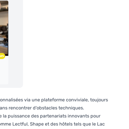
sonnalisées via une plateforme conviviale, toujours
sans rencontrer d'obstacles techniques.
tre la puissance des partenariats innovants pour
comme Lectful, Shape et des hôtels tels que le Lac