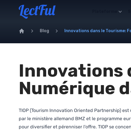
Your Company
Plateforme
S
Blog
Innovations dans le Tourisme: F
Home
Innovations 
Numérique da
TIOP (Tourism Innovation Oriented Partnership) est u
par le ministère allemand BMZ et le programme euro
pour diversifier et pérenniser l'offre. TIOP se conce