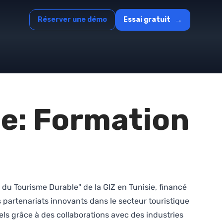
→
Réserver une démo
Essai gratuit
me: Formation
n du Tourisme Durable" de la GIZ en Tunisie, financé
 partenariats innovants dans le secteur touristique
ôtels grâce à des collaborations avec des industries