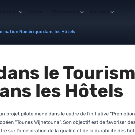
olutions
Tarifs
Ressources
À propos
ormation Numérique dans les Hôtels
dans le Touris
ns les Hôtels
n projet pilote mené dans le cadre de l'initiative "Promotio
péen "Tounes Wijhetouna". Son objectif est de favoriser des
ntre sur l'amélioration de la qualité et de la durabilité des h