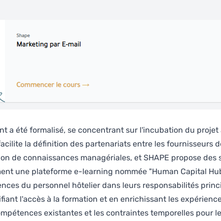
ant a été formalisé, se concentrant sur l'incubation du projet
ilite la définition des partenariats entre les fournisseurs 
usion de connaissances managériales, et SHAPE propose des 
ment une plateforme e-learning nommée "Human Capital Hu
es du personnel hôtelier dans leurs responsabilités princi
fiant l'accès à la formation et en enrichissant les expérien
 compétences existantes et les contraintes temporelles pour l