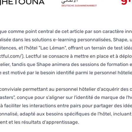
gue comme point central de cet article par son caractère inn
cialisée dans les solutions e-learning personnalisées, Shape,
ences, et l'hôtel "Lac Léman", offrant un terrain de test idé
ctful.com/)
. Lectful se consacre à mettre en place et à déplo
elier, tandis que Shape animera des sessions de formation 
ue est motivé par le besoin identifié parmi le personnel hôt
on conviviale permettant au personnel hôtelier d'acquérir des
sters", conçue pour s'aligner sur l'identité de marque de l'h
faciliter les interactions entre pairs pour partager des idée
onnalisé, adapté aux besoins spécifiques de l'hôtel, incluan
nt et les résultats d'apprentissage.