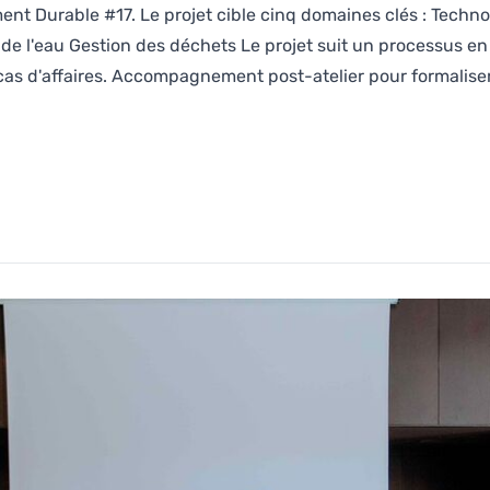
nt Durable #17. Le projet cible cinq domaines clés : Techno
et de l'eau Gestion des déchets Le projet suit un processus e
cas d'affaires. Accompagnement post-atelier pour formaliser