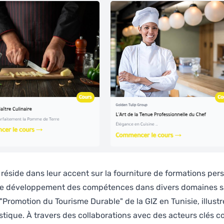
 réside dans leur accent sur la fourniture de formations per
nsi le développement des compétences dans divers domaines 
ve "Promotion du Tourisme Durable" de la GIZ en Tunisie, illus
uristique. À travers des collaborations avec des acteurs clés 