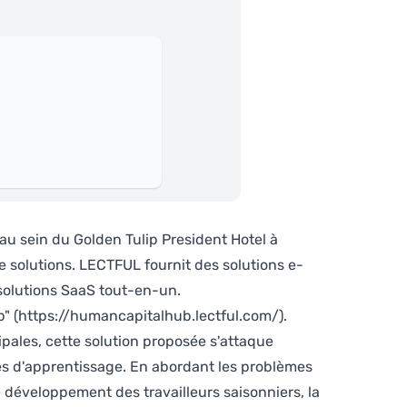
 au sein du Golden Tulip President Hotel à
de solutions. LECTFUL fournit des solutions e-
solutions SaaS tout-en-un.
b"
(https://humancapitalhub.lectful.com/)
.
pales, cette solution proposée s'attaque
ces d'apprentissage. En abordant les problèmes
e développement des travailleurs saisonniers, la