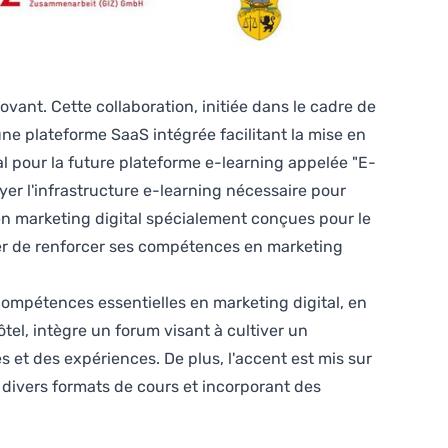
ovant. Cette collaboration, initiée dans le cadre de
 une plateforme SaaS intégrée facilitant la mise en
al pour la future plateforme e-learning appelée "E-
yer l'infrastructure e-learning nécessaire pour
en marketing digital spécialement conçues pour le
elier de renforcer ses compétences en marketing
 compétences essentielles en marketing digital, en
ôtel, intègre un forum visant à cultiver un
s et des expériences. De plus, l'accent est mis sur
t divers formats de cours et incorporant des