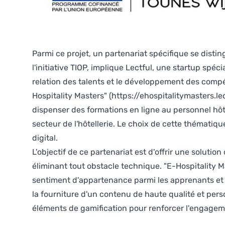
Parmi ce projet, un partenariat spécifique se distin
l'initiative TIOP, implique Lectful, une startup spé
relation des talents et le développement des compét
Hospitality Masters"
(https://ehospitalitymasters.le
dispenser des formations en ligne au personnel hôt
secteur de l'hôtellerie. Le choix de cette thématiq
digital.
L'objectif de ce partenariat est d'offrir une soluti
éliminant tout obstacle technique. "E-Hospitality Ma
sentiment d'appartenance parmi les apprenants et à 
la fourniture d'un contenu de haute qualité et pers
éléments de gamification pour renforcer l'engageme