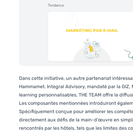
Dans cette initiative, un autre partenariat intéress
Hammamet. Integral Advisory, mandaté par la GIZ, fac
learning personnalisables, THE TEAM offre la diff
Les composantes mentionnées introduiront égale
Spécifiquement conçue pour améliorer les compétenc
directement aux défis de la main-d'œuvre en simpli
rencontrés par les hôtels, tels que les limites des