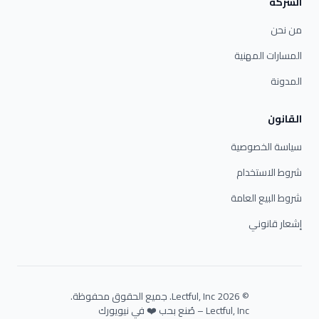
الشركة
من نحن
المسارات المهنية
المدونة
القانون
سياسة الخصوصية
شروط الاستخدام
شروط البيع العامة
إشعار قانوني
© 2026 Lectful, Inc. جميع الحقوق محفوظة.
Lectful, Inc – صُنع بحب ❤️ في نيويورك