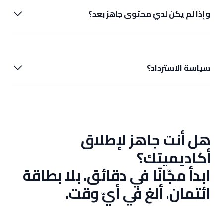
وإذا لم يكن لديّ محتوى جاهز بعد؟
سياسة الاسترداد؟
هل أنت جاهز لإطلاق
أكاديميتك؟
ابدأ مجّانًا في دقائق. بلا بطاقة
ائتمان. ألغ في أيّ وقت.