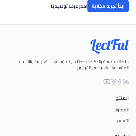
ابدأ تجربة مجّانية
احجز عرضًا توضيحيًا
→
منصة مدعومة بالذكاء الاصطناعي للمؤسسات التعليمية والتدريب
المؤسسي والمبدعين الفرديين.
المنتج
المميزات
الأسعار