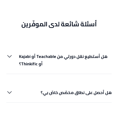
أسئلة شائعة لدى الموفّرين
هل أستطيع نقل دورتي من Teachable أو Kajabi
أو Thinkific؟
هل أحصل على نطاق مخصّص خاصّ بي؟