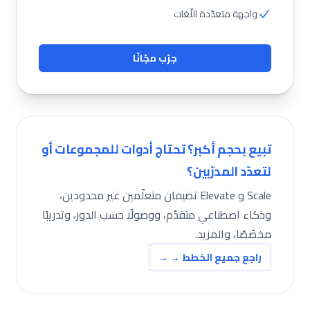
واجهة متعدّدة اللّغات
جرّب مجّانًا
تبيع بحجم أكبر؟ تحتاج أدوات للمجموعات أو
لتعدّد المدرّبين؟
Scale و Elevate تضيفان متعلّمين غير محدودين،
وذكاء اصطناعي متقدّم، ووصولًا حسب الدور، وتدريبًا
مخصّصًا، والمزيد.
راجع جميع الخطط →
→