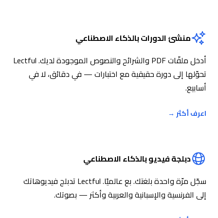
منشئ الدورات بالذكاء الاصطناعي
أدخل ملفّات PDF والشرائح والنصوص الموجودة لديك. Lectful
تحوّلها إلى دورة حقيقية مع اختبارات — في دقائق، لا في
أسابيع.
اعرف أكثر
→
دبلجة فيديو بالذكاء الاصطناعي
سجّل مرّة واحدة بلغتك. بع عالميًا. Lectful تدبلج فيديوهاتك
إلى الفرنسية والإسبانية والعربية وأكثر — بصوتك.