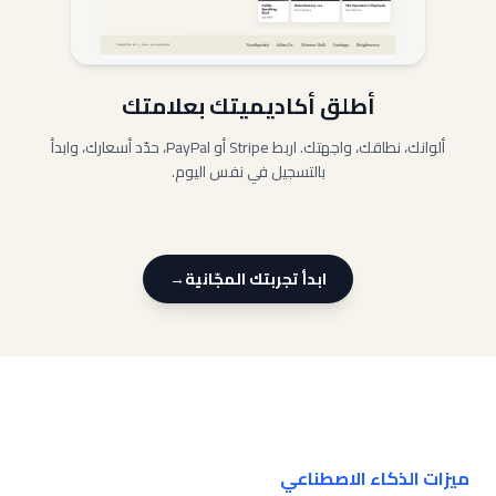
أطلق أكاديميتك بعلامتك
ألوانك، نطاقك، واجهتك. اربط Stripe أو PayPal، حدّد أسعارك، وابدأ
بالتسجيل في نفس اليوم.
ابدأ تجربتك المجّانية
→
ميزات الذكاء الاصطناعي